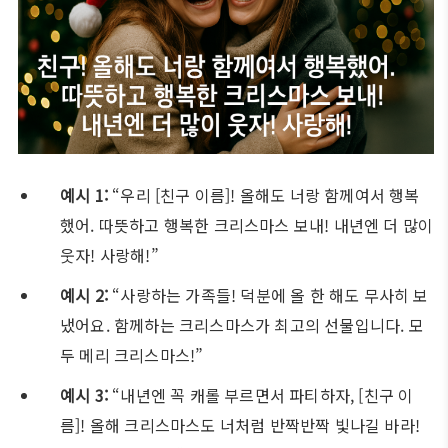
예시 1:
“우리 [친구 이름]! 올해도 너랑 함께여서 행복
했어. 따뜻하고 행복한 크리스마스 보내! 내년엔 더 많이
웃자! 사랑해!”
예시 2:
“사랑하는 가족들! 덕분에 올 한 해도 무사히 보
냈어요. 함께하는 크리스마스가 최고의 선물입니다. 모
두 메리 크리스마스!”
예시 3:
“내년엔 꼭 캐롤 부르면서 파티하자, [친구 이
름]! 올해 크리스마스도 너처럼 반짝반짝 빛나길 바라!