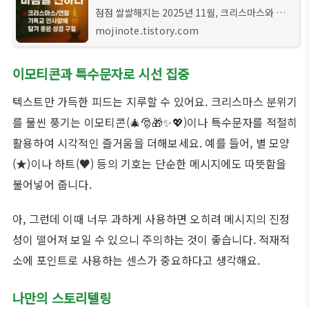
점점 쌀쌀해지는 2025년 11월, 크리스마스와 연
말 시즌이 다가오고 있어요. 이 특별한 시기에 사랑
mojinote.tistory.com
하는 사람들에게 어떤 마음을 전할지 고민이 많으
실 텐데요. 특히 믿음 안에서 마음을 나누고 싶
이모티콘과 특수문자로 시선 집중
텍스트만 가득한 피드는 지루할 수 있어요. 크리스마스 분위기
를 물씬 풍기는 이모티콘(🎄🎅🎁✨💖)이나 특수문자를 적절히
활용하여 시각적인 즐거움을 더해보세요. 예를 들어, 별 모양
(★)이나 하트(♥) 등의 기호는 단순한 메시지에도 따뜻함을
불어넣어 줍니다.
아, 그런데 이때 너무 과하게 사용하면 오히려 메시지의 진정
성이 떨어져 보일 수 있으니 주의하는 것이 좋습니다. 적재적
소에 포인트로 사용하는 센스가 중요하다고 생각해요.
나만의 스토리텔링