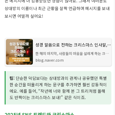
은 메시지에 더 감동받았던 경험이 많아요. 그래서 여러분도
상대방의 이름이나 최근 근황을 살짝 언급하며 메시지를 보내
보시면 어떨까 싶어요!
성경 말씀으로 전하는 크리스마스 인사말, 따뜻한 믿음을 담아 전하는 메시지 문구 모음
한 해의 마지막, 사람들의 마음을 설레게 하는 크리
스마스가 다가옵니다. 거리엔 반짝이는 조명과 캐
blog.naver.com
럴이 ...
팁:
단순한 덕담보다는 상대방과의 관계나 공유했던 특별
한 순간을 떠올리게 하는 문구를 추가하면 훨씬 감동적이
에요. 예를 들어, “작년에 너와 함께 본 그 트리처럼 올해
도 반짝이는 크리스마스 보내!” 같은 식이죠.
2025년 SNS 트렌드와 크리스마스