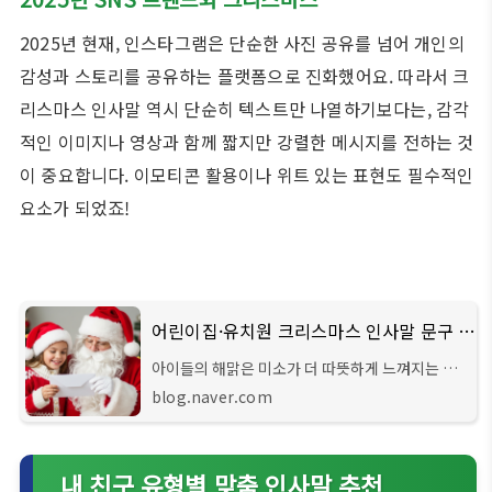
2025년 현재, 인스타그램은 단순한 사진 공유를 넘어 개인의
감성과 스토리를 공유하는 플랫폼으로 진화했어요. 따라서 크
리스마스 인사말 역시 단순히 텍스트만 나열하기보다는, 감각
적인 이미지나 영상과 함께 짧지만 강렬한 메시지를 전하는 것
이 중요합니다. 이모티콘 활용이나 위트 있는 표현도 필수적인
요소가 되었죠!
어린이집·유치원 크리스마스 인사말 문구 모음, 산타편지부터 학부모 감사인사까지 따뜻한 연
아이들의 해맑은 미소가 더 따뜻하게 느껴지는 겨
울, 반짝이는 크리스마스 시즌이 다가왔습니다. 어
blog.naver.com
린이집...
내 친구 유형별 맞춤 인사말 추천