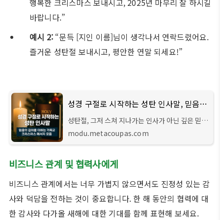
행복한 크리스마스 보내시고, 2025년 마무리 잘 하시길
바랍니다.”
예시 2:
“문득 [지인 이름]님이 생각나서 연락드렸어요.
즐거운 성탄절 보내시고, 평안한 연말 되세요!”
성경 구절로 시작하는 성탄 인사말, 믿음의 깊이를 더하는 기독교 크리스마스 메시지 문구 모음
성탄절, 그저 스쳐 지나가는 인사가 아닌 깊은 믿음
과 사랑을 담은 메시지를 전하고 싶으신가요? 올해
modu.metacoupas.com
크리스마스에는 성경 구절로 시작하는 진심 어린
성탄 인사를 통해 소중한 이들에게 예수
비즈니스 관계 및 협력사에게
비즈니스 관계에서는 너무 가볍지 않으면서도 진정성 있는 감
사와 덕담을 전하는 것이 중요합니다. 한 해 동안의 협력에 대
한 감사와 다가올 새해에 대한 기대를 함께 표현해 보세요.