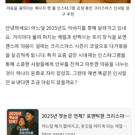
마음을 움직이는 메시지 한 줄 인스타그램 감성 충만 크리스마스 인사말 문
구 추천
안녕하세요! 어느덧 2025년도 막바지를 향해 달려가고 있네
요. 거리마다 울려 퍼지는 캐럴과 반짝이는 트리 장식을 보면
괜스레 마음이 설레는 크리스마스 시즌이 코앞으로 다가왔음
을 실감하게 됩니다. 특히 요즘 같은 시대에는 인스타그램을
통해 소중한 사람들에게 안부를 전하고 따뜻한 마음을 나누는
것이 하나의 문화로 자리 잡았죠. 그런데 매번 똑같은 인사말
만 보낸다면 조금 아쉽지 않을까요?
2025년 첫눈은 언제? 로맨틱한 크리스마스를 기대해도 될까?
어느덧 해가 짧아지고, 옷깃을 여미게 되는 계절이
성큼 다가왔습니다. 아침저녁으로 기온 차가 커지
blog.naver.com