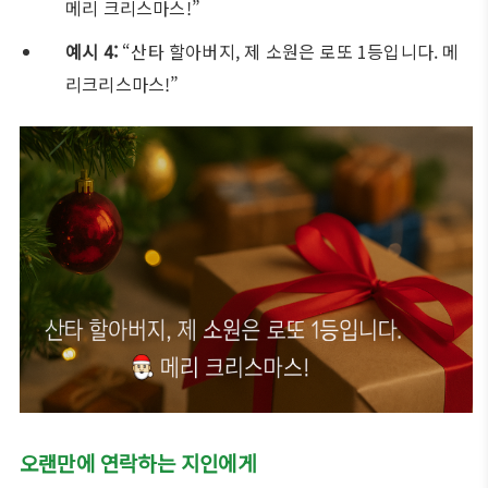
메리 크리스마스!”
예시 4:
“산타 할아버지, 제 소원은 로또 1등입니다. 메
리크리스마스!”
오랜만에 연락하는 지인에게