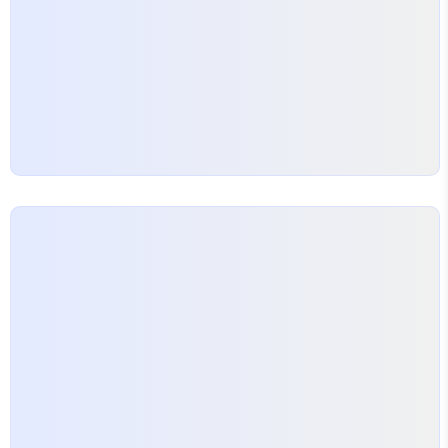
최고의 컨디션으로 실력 발휘를 할 수 있도록 돕는 것
이 정말 중요..