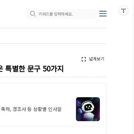
넓게보기
fullscreen
은 특별한 문구 50가지
 축하, 경조사 등 상황별 인사말