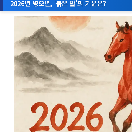
2026년 병오년, '붉은 말'의 기운은?