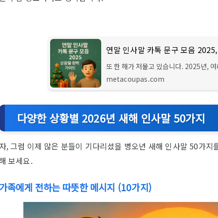
연말 인사말 카톡 문구 모음 2025
또 한 해가 저물고 있습니다. 2025년,
에서도 연말은 자연스럽게 고마움과 응원
metacoupas.com
의 하루를 환하게 밝혀줄 수
다양한 상황별 2026년 새해 인사말 50가지
자, 그럼 이제 많은 분들이 기다리셨을 병오년 새해 인사말 50가지
해 보세요.
가족에게 전하는 따뜻한 메시지 (10가지)