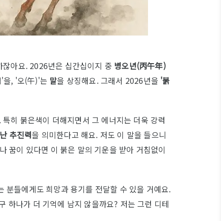
하잖아요. 2026년은 십간십이지 중
병오년(丙午年)
을, '오(午)'는
말
을 상징해요. 그래서 2026년을
'붉
 특히 붉은색이 더해지면서 그 에너지는 더욱 강력
청난 추진력
을 의미한다고 해요. 저도 이 말을 들으니
나 꿈이 있다면 이 붉은 말의 기운을 받아 거침없이
 분들에게도 희망과 용기를 전달할 수 있을 거예요.
문구 하나가 더 기억에 남지 않을까요? 저는 그런 디테