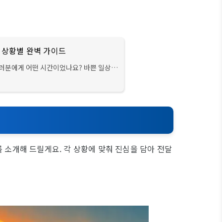
, 상황별 완벽 가이드
 여러분에게 어떤 시간이었나요? 바쁜 일상 속
을 전할 수 있는 소중한 기회예요. 누군가
를 소개해 드릴게요. 각 상황에 맞춰 진심을 담아 전달