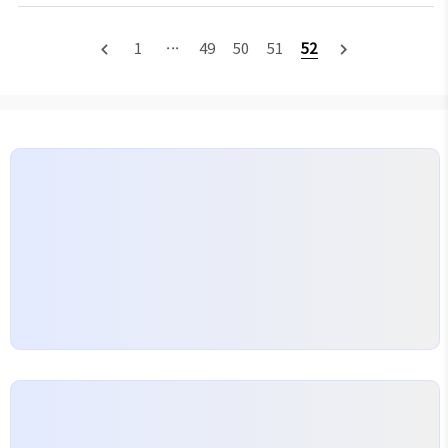
형성하고 소비자와 기업 모두에게 영향을 미치는 데
있으므로 실물 현금이 필요하지 않습니다. 중앙은행에
중요한 역할을 합니다. CPI 인플레이션의 복잡한 개
서 발행하는 기존의 법정 화폐와 달리 디지털 화폐는
1
···
49
50
51
52
navigate_before
navigate_next
념, 계산 방법, 인플레이션에 영향을 미치는 요인, 경
일반적으로 탈중앙화되어 있으며 블록체인 네트워크
제에 미치는 영향, 과거 추세, 국제 비교, 효과적인 관
에..
리 전략에 대해 자세히 살펴봅니다. CPI 인플레이션이
란? 소비자물가지수(CPI)는 가정에서 일반적으로 구
매하는 상품 및 서비스의 가격 변화를 추적하는 경제
지표입니다. 이는 생활비 변화를 평가하는 지표 역할
을 합니다. 따라서 CPI 인플레이션은 특정 기간 동안
이 지수가 상승하는 비율입니..