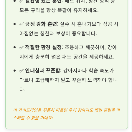
✅
일관성 있는 훈련
: 패드 위치, 칭찬 방식 등
모든 규칙을 항상 똑같이 유지하세요.
✅
긍정 강화 훈련
: 실수 시 혼내기보다 성공 시
아낌없는 칭찬과 보상이 중요합니다.
✅
적절한 환경 설정
: 조용하고 깨끗하며, 강아
지에게 충분히 넓은 패드 공간을 제공하세요.
✅
인내심과 꾸준함
: 강아지마다 학습 속도가
다르니 조급해하지 말고 꾸준히 노력해야 합니
다.
이 가이드라인을 꾸준히 따르면 우리 강아지도 배변 훈련을 마
스터할 수 있을 거예요!