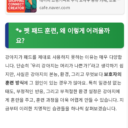
네이버 쇼핑커넥트 수익 노하우 공유 카페, 초보도
쉽게 배우는 쇼핑 수익 크리에이터
cafe.naver.com
🐾 펫 패드 훈련, 왜 이렇게 어려울까
요?
강아지가 패드를 제대로 사용하지 못하는 이유는 매우 다양합
니다. 단순히 '우리 강아지는 머리가 나쁜가?'라고 생각하기 쉽
지만, 사실은 강아지의 본능, 환경, 그리고 무엇보다
보호자의
훈련 방식
에 그 원인이 있는 경우가 많아요. 특히 일관성 없는
태도, 부정적인 반응, 그리고 부적절한 환경 설정은 강아지에
게 혼란을 주고, 훈련 과정을 더욱 어렵게 만들 수 있습니다. 지
금부터 이러한 치명적인 습관들을 하나씩 살펴보겠습니다.