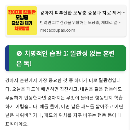
강아지 피부질환 모낭충 증상과 치료 제거 방법
반려견 피부건강을 위협하는 모낭충, 제대로 알고
대처하세요! 사랑하는 가족 같은 우리 집 강아지가
metacoupas.com
갑자기 가려워하고 피부에 이상이 생겼다면? 모낭
충이 원인일 수 있어요. 반려견의 피부 건
🚫 치명적인 습관 1: 일관성 없는 훈련
은 독!
강아지 훈련에서 가장 중요한 것 중 하나가 바로
일관성
입니
다. 오늘은 패드에 배변하면 칭찬하고, 내일은 같은 행동에도
무심하게 반응한다면 강아지는 무엇이 올바른 행동인지 학습
하기 어렵습니다. 예를 들어, 어떤 날은 패드를 깔아주고 어떤
날은 치워버리거나, 패드의 위치를 자주 바꾸는 행동 등이 대
표적이에요.