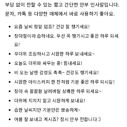
부담 없이 전할 수 있는 짧고 간단한 안부 인사말입니다.
문자, 카톡 등 다양한 매체에서 바로 사용하기 좋아요.
요즘 날씨 정말 덥죠? 건강 잘 챙기세요!
장마철이라 습하네요. 우산 꼭 챙기시고 좋은 하루 되세
요!
무더위 조심하시고 시원한 하루 보내세요~
오늘도 더위와 싸우는 중! 힘내세요!
비 오는 날엔 감성도 촉촉~ 건강도 챙기세요!
시원한 아이스커피 한 잔처럼 기분 좋은 하루 되시길!
장마 속 꿉꿉함 날려버릴 상쾌한 하루 되세요~
더위에 지치지 말고 시원하게 보내요!
습한 날씨지만 기분만은 뽀송하게~
여름 잘 보내고 계시죠? 잠시 안부 전합니다 :)