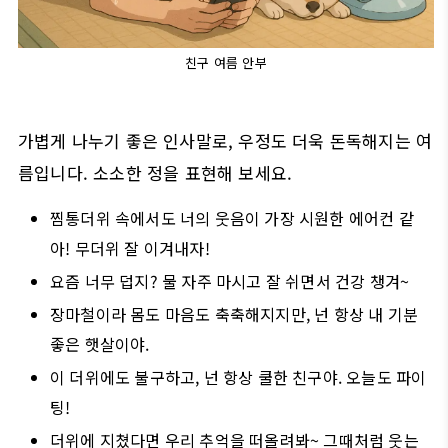
친구 여름 안부
가볍게 나누기 좋은 인사말로, 우정도 더욱 돈독해지는 여
름입니다. 소소한 정을 표현해 보세요.
찜통더위 속에서도 너의 웃음이 가장 시원한 에어컨 같
아! 무더위 잘 이겨내자!
요즘 너무 덥지? 물 자주 마시고 잘 쉬면서 건강 챙겨~
장마철이라 몸도 마음도 축축해지지만, 넌 항상 내 기분
좋은 햇살이야.
이 더위에도 불구하고, 넌 항상 쿨한 친구야. 오늘도 파이
팅!
더위에 지쳤다면 우리 추억을 떠올려봐~ 그때처럼 웃는