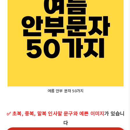
여름 안부 문자 50가지
✅ 초복, 중복, 말복 인사말 문구와 예쁜 이미지
가 있습니
다