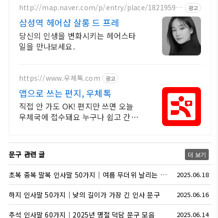
http://map.naver.com/p/entry/place/18219593
광고
86
삼성역 헤어샵 살롱 드 프레
당신의 인생을 변화시키는 헤어스타
일을 만나보세요.
https://www.우체톡.com
광고
앱으로 쓰는 편지, 우체톡
직접 안 가도 OK! 편지만 쓰면 오늘
우체국에 접수돼요 누구나 쉽고 간편
하게 사용할 수 있습니다 !
문구 관련 글
더 보기
초복 중복 말복 인사말 50가지｜여름 무더위 날리는 복날 문구 모음
2025.06.18
하지 인사말 50가지｜낮의 길이가 가장 긴 인사 문구
2025.06.16
추석 인사말 60가지｜2025년 명절 덕담 문구 모음
2025.06.14