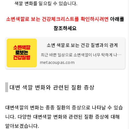
색깔 변화를 일으킬 수 있습니다.
소변색깔로 보는 건강체크리스트를 확인하시려면
아래를
참조하세요
소변 색깔로 보는 건강 질병과의 관계
최근 바쁜 일상으로 소변색깔이 너무 탁하게 나와
걱정이 되더라고요 병원을 방문했더니 약간의 염
metacoupas.com
증이 있다고 하네요. 소변 색깔은 우리 몸의 건강
상태를 알려주는 신호입니다. 소변 색깔로
대변 색깔 변화와 관련된 질환 증상
대변색깔의 변화는 종종 질환의 증상으로 나타날 수 있습
니다. 다양한 대변색깔 변화와 관련된 질환 증상에 대해
알아보겠습니다.