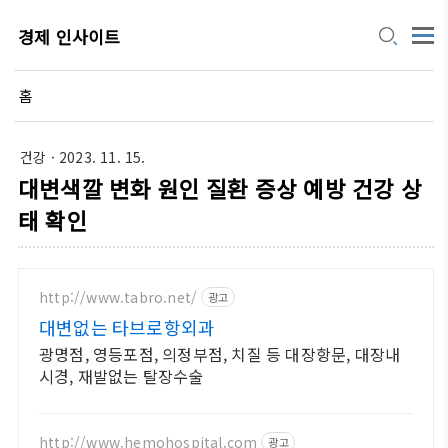
경제 인사이트
홈
건강
· 2023. 11. 15.
대변색깔 변화 원인 질환 증상 예방 건강 상
태 확인
http://www.tabro.net/
광고
대변없는 타브로항외과
광명점, 영등포점, 의정부점, 치질 등 대장항문, 대장내
시경, 재발없는 탈장수술
http://www.hemohospital.com
광고