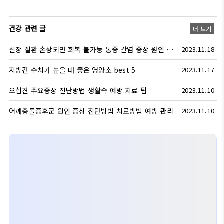
건강 관련 글
더 보기
신장 질환 손상되면 회복 불가능 통증 간염 증상 원인 치료 예방 방법
2023.11.18
지방간 수치가 높을 때 좋은 영양소 best 5
2023.11.17
오십견 주요증상 진단방법 생활속 예방 치료 팁
2023.11.10
어깨충돌증후군 원인 증상 진단방법 치료방법 예방 관리
2023.11.10