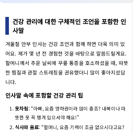
건강 관리에 대한 구체적인 조언을 포함한 인
사말
겨울철 안부 인사는 건강 조언과 함께 하면 더욱 의미 있
어요. 제가 몇 년 전 경험한 것을 바탕으로 말씀드릴게요.
할머니께서 추운 날씨에 무릎 통증을 호소하셨을 때, 따뜻
한 찜질과 관절 스트레칭을 권유했더니 많이 좋아지셨답
니다.
인사말 속에 포함할 건강 관리 팁
옷차림
: “아빠, 요즘 영하권이라 많이 춥죠? 내복이나 따
뜻한 옷 꼭 챙겨 입으셔야 해요!”
식사와 음료
: “할머니, 요즘 기력이 조금 없으시다고요?