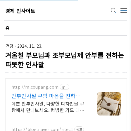
경제 인사이트
홈
건강
· 2024. 11. 23.
겨울철 부모님과 조부모님께 안부를 전하는
따뜻한 인사말
http://m.coupang.com
광고
안부인사말 쿠팡 마음을 전하는
감성 디자인
예쁜 안부인사말, 다양한 디자인을 쿠
팡에서 만나보세요. 평범한 카드 대신
팝업, 멜로디 카드로 특별한 추억을 만
들어보세요.
https://blog.naver.com/ritec1
광고