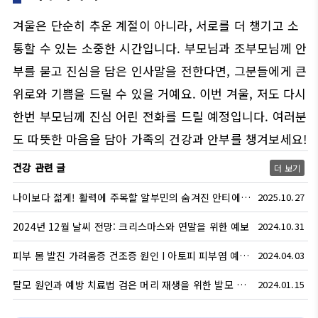
겨울은 단순히 추운 계절이 아니라, 서로를 더 챙기고 소
통할 수 있는 소중한 시간입니다. 부모님과 조부모님께 안
부를 묻고 진심을 담은 인사말을 전한다면, 그분들에게 큰
위로와 기쁨을 드릴 수 있을 거예요. 이번 겨울, 저도 다시
한번 부모님께 진심 어린 전화를 드릴 예정입니다. 여러분
도 따뜻한 마음을 담아 가족의 건강과 안부를 챙겨보세요!
건강 관련 글
더 보기
나이보다 젊게! 활력에 주목할 알부민의 숨겨진 안티에이징 파워
2025.10.27
2024년 12월 날씨 전망: 크리스마스와 연말을 위한 예보
2024.10.31
피부 몸 발진 가려움증 건조증 원인 Ι 아토피 피부염 예방 관리
2024.04.03
탈모 원인과 예방 치료법 검은 머리 재생을 위한 발모 가능한 방법
2024.01.15