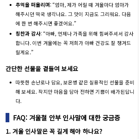
추억을 떠올리며
: “엄마, 제가 어릴 때 겨울마다 엄마가
해주시던 떡국 생각나요. 그 맛이 지금도 그리워요. 다음
에 한 번 해주시면 좋겠어요.”
칭찬과 감사
: “아빠, 언제나 가족을 위해 힘써주셔서 감사
합니다. 이번 겨울에는 꼭 저희가 아빠 건강도 잘 챙겨드
릴게요.”
간단한 선물을 곁들여 보세요
따뜻한 손난로나 담요, 보온병 같은 실용적인 선물을 준비
해 보세요. 작지만 마음을 담아 전하면 기쁨이 배가된답니
다.
FAQ: 겨울철 안부 인사말에 대한 궁금증
1. 겨울 인사말은 꼭 길게 해야 하나요?