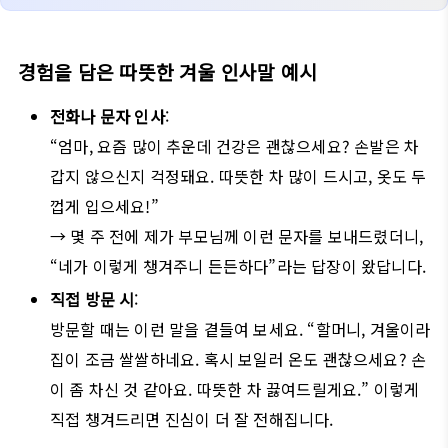
경험을 담은 따뜻한 겨울 인사말 예시
전화나 문자 인사
:
“엄마, 요즘 많이 추운데 건강은 괜찮으세요? 손발은 차
갑지 않으신지 걱정돼요. 따뜻한 차 많이 드시고, 옷도 두
껍게 입으세요!”
→ 몇 주 전에 제가 부모님께 이런 문자를 보내드렸더니,
“네가 이렇게 챙겨주니 든든하다”라는 답장이 왔답니다.
직접 방문 시
:
방문할 때는 이런 말을 곁들여 보세요. “할머니, 겨울이라
집이 조금 쌀쌀하네요. 혹시 보일러 온도 괜찮으세요? 손
이 좀 차신 것 같아요. 따뜻한 차 끓여드릴게요.” 이렇게
직접 챙겨드리면 진심이 더 잘 전해집니다.