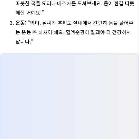
따뜻한 국물 요리나 대추차를 드셔보세요. 몸이 한결 따뜻
해질 거예요.”
운동
: “엄마, 날씨가 추워도 실내에서 간단히 몸을 풀어주
는 운동 꼭 하셔야 해요. 혈액순환이 잘돼야 더 건강하시
답니다.”